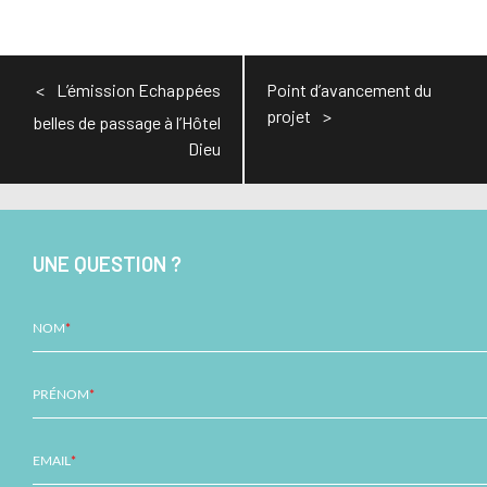
Navigation
L’émission Echappées
Point d’avancement du
de
projet
belles de passage à l’Hôtel
l’article
Dieu
UNE QUESTION ?
NOM
*
PRÉNOM
*
EMAIL
*