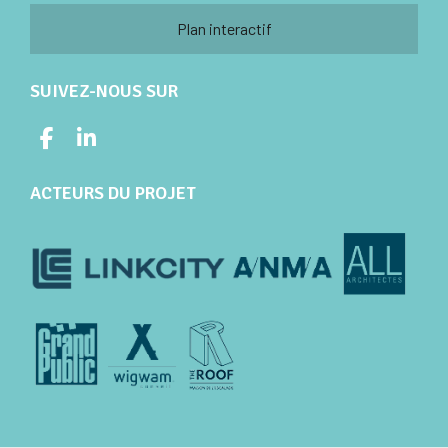
Plan interactif
SUIVEZ-NOUS SUR
ACTEURS DU PROJET