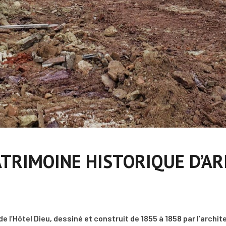
ATRIMOINE HISTORIQUE D’A
e l’Hôtel Dieu, dessiné et construit de 1855 à 1858 par l’archi