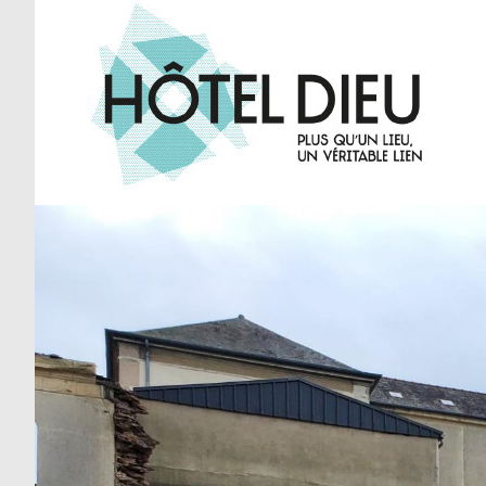
Skip
to
content
Rennes Hôtel Dieu
Plus qu'un lieu, un véritable lien