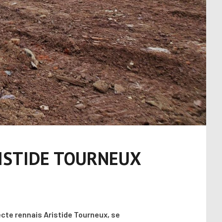
RISTIDE TOURNEUX
tecte rennais Aristide Tourneux, se