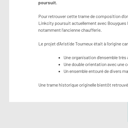
poursuit.
Pour retrouver cette trame de composition d’or
Linkcity poursuit actuellement avec Bouygues 
notamment l’ancienne chaufferie.
Le projet d’Aristide Tourneux était à l’origine c
Une organisation d’ensemble très ax
Une double orientation avec une c
Un ensemble entouré de divers ma
Une trame historique originelle bientôt retrouvé
Navigation
de
l’article