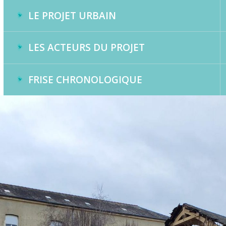
LE PROJET URBAIN
LES ACTEURS DU PROJET
FRISE CHRONOLOGIQUE