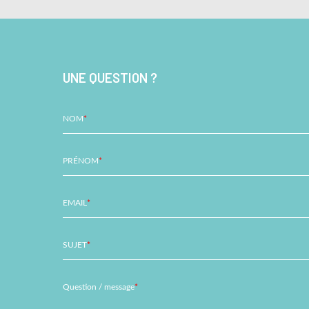
UNE QUESTION ?
NOM
*
PRÉNOM
*
EMAIL
*
SUJET
*
Question / message
*