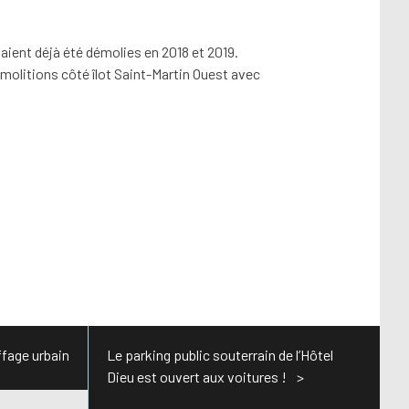
aient déjà été démolies en 2018 et 2019.
olitions côté îlot Saint-Martin Ouest avec
fage urbain
Le parking public souterrain de l’Hôtel
Dieu est ouvert aux voitures !