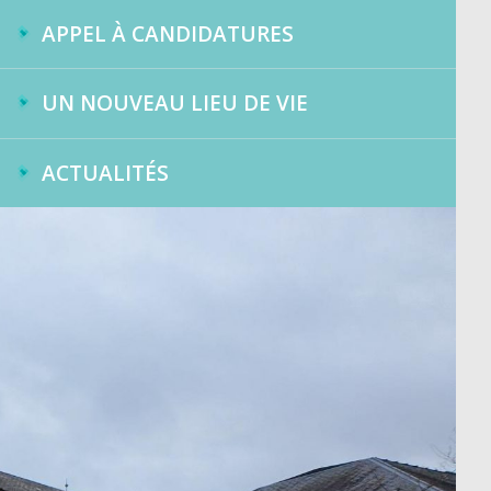
APPEL À CANDIDATURES
UN NOUVEAU LIEU DE VIE
ACTUALITÉS