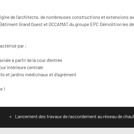
igine de l’architecte, de nombreuses constructions et extensions av
Bâtiment Grand Ouest et OCCAMAT du groupe EPC Démolition les dém
aractérisé par :
iale à partir de la cour d’entrée
our intérieure centrale
ils et jardins médicinaux et d’agrément
e !
Lancement des travaux de raccordement au réseau de chauf