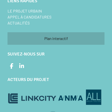
LIENS RAPIDES
LE PROJET URBAIN
APPEL À CANDIDATURES
ACTUALITÉS
Plan interactif
SUIVEZ-NOUS SUR
ACTEURS DU PROJET