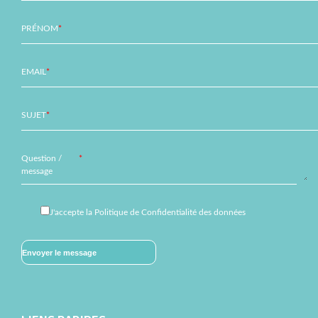
PRÉNOM
*
EMAIL
*
SUJET
*
Question /
*
message
J'accepte
la Politique de Confidentialité des données