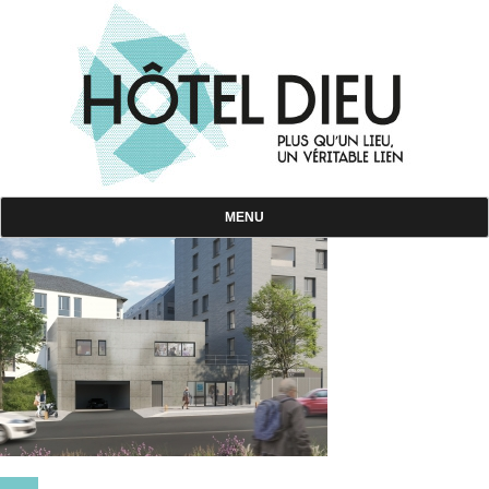
Skip
to
content
MENU
Rennes Hôtel Dieu
Plus qu'un lieu, un véritable lien