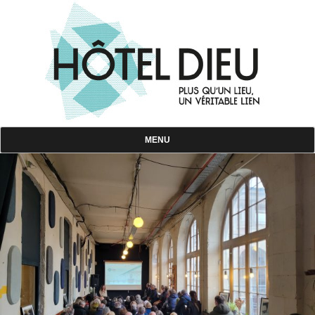
Skip
to
content
MENU
Rennes Hôtel Dieu
Plus qu'un lieu, un véritable lien