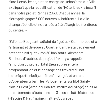
Marc Hervé, 1er adjoint en charge de l’urbanisme à la Ville
expliquait que la requalification de l’Hôtel Dieu « s’inscrit
dans notre projet Rennes 2030. Chaque année, la
Métropole gagne 5 000 nouveaux habitants. La ville
change d’échelle et notre idée a été d’élargir les frontières
du centre. »
Didier Le Bougeant, adjoint délégué aux Commerces et à
l’artisanat et délégué au Quartier Centre était également
présent ainsi qu’environ 80 habitants. Alexandra
Blachon, directrice du projet Linkcity a rappelé
l’ambition du projet Hôtel Dieu et présenté la
programmation et le phasage des travaux du bâti
historique (Linkcity, maître d’ouvrage), et en tant
qu’opérateur urbain, les 75 logements sur l’îlot Saint-
Martin Ouest (Archipel Habitat, maître d’ouvrage) et les 41
appartements situés dans les 3 ailes du bâti historique
(Histoire & Patrimoine, maître d’ouvrage).