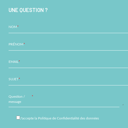
UNE QUESTION ?
NOM
*
PRÉNOM
*
EMAIL
*
SUJET
*
Question /
*
message
J'accepte
la Politique de Confidentialité des données