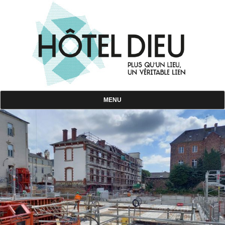
Skip
to
content
MENU
Rennes Hôtel Dieu
Plus qu'un lieu, un véritable lien