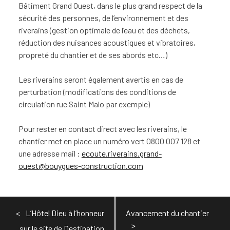
Bâtiment Grand Ouest, dans le plus grand respect de la
sécurité des personnes, de l’environnement et des
riverains (gestion optimale de l’eau et des déchets,
réduction des nuisances acoustiques et vibratoires,
propreté du chantier et de ses abords etc…)
Les riverains seront également avertis en cas de
perturbation (modifications des conditions de
circulation rue Saint Malo par exemple)
Pour rester en contact direct avec les riverains, le
chantier met en place un numéro vert 0800 007 128 et
une adresse mail :
ecoute.riverains.grand-
ouest@bouygues-construction.com
Navigation
L’Hôtel Dieu à l’honneur
Avancement du chantier
de
sur le site de Destination